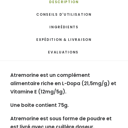
DESCRIPTION
CONSEILS D'UTILISATION
INGRÉDIENTS
EXPÉDITION & LIVRAISON
EVALUATIONS 
Atremorine est un complément
alimentaire riche en L-Dopa (21,5mg/g) et
Vitamine E (12mg/5g).
Une boite contient 75g.
Atremorine est sous forme de poudre et
est livré avec une
cuillère doseur.