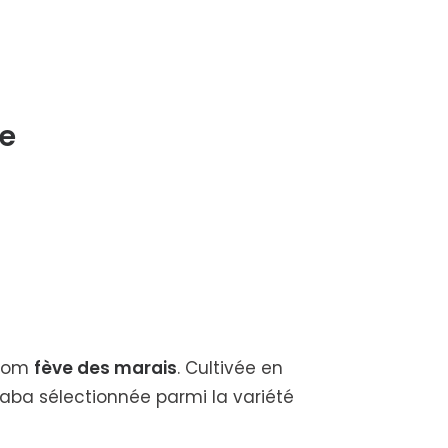
ne
 nom
fève des marais
. Cultivée en
Faba sélectionnée parmi la variété