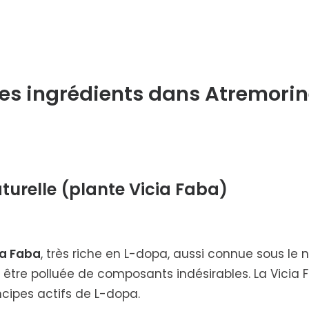
es ingrédients dans Atremori
turelle (plante Vicia Faba)
ia Faba
, très riche en
L-dopa
, aussi connue sous le
as être polluée de composants indésirables.
La Vicia 
ncipes actifs de
L-dopa
.