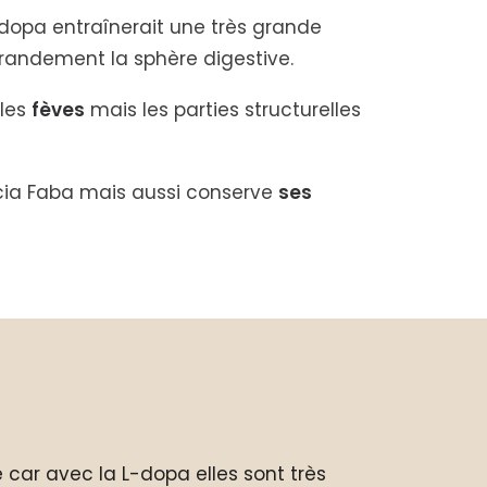
-dopa
entraînerait une très grande
grandement la sphère digestive.
 les
fèves
mais les parties structurelles
icia Faba mais aussi conserve
ses
car avec la L-dopa elles sont très