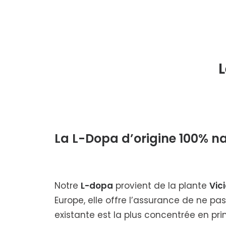
L
La L-Dopa d’origine 100% na
Notre
L-dopa
provient de la plante
Vic
Europe, elle offre l’assurance de ne p
existante est la plus concentrée en pri