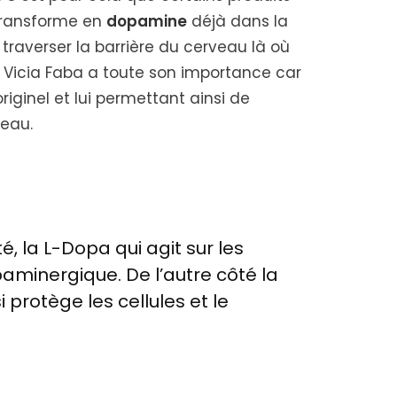
transforme en
dopamine
déjà dans la
traverser la barrière du cerveau là où
e Vicia Faba a toute son importance car
iginel et lui permettant ainsi de
veau.
, la L-Dopa qui agit sur les
paminergique. De l’autre côté la
i protège les cellules et le