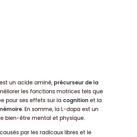
 est un acide aminé,
précurseur de la
liorer les fonctions motrices tels que
e pour ses effets sur la
cognition
et la
 mémoire
. En somme, la L-dopa est un
e bien-être mental et physique.
usés par les radicaux libres et le