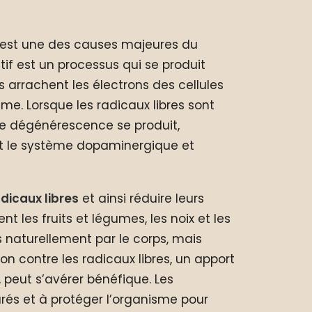
if est une des causes majeures du
datif est un processus qui se produit
s arrachent les électrons des cellules
me. Lorsque les radicaux libres sont
une dégénérescence se produit,
nt le système dopaminergique et
adicaux libres
et ainsi réduire leurs
t les fruits et légumes, les noix et les
 naturellement par le corps, mais
n contre les radicaux libres, un apport
, peut s’avérer bénéfique.
Les
urés et à protéger l’organisme pour