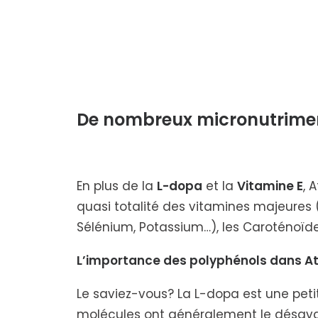
De nombreux micronutriment
En plus de la
L-dopa
et la
Vitamine E
, 
quasi totalité des vitamines majeures (V
Sélénium, Potassium…), les Caroténoïdes
L’importance des polyphénols dans A
Le saviez-vous? La L-dopa est une petit
molécules ont généralement le désavan