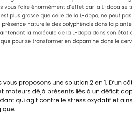
s vous faire énormément d’effet car la L-dopa se 
st plus grosse que celle de la L-dopa, ne peut pas 
la présence naturelle des polyphénols dans la plant
maintenant la molécule de la L-dopa dans son état or
ique pour se transformer en dopamine dans le cer
vous proposons une solution 2 en 1. D’un côté
t moteurs déjà présents liés à un déficit do
dant qui agit contre le stress oxydatif et ains
ique.