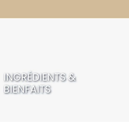
TACT
ACHETER
INGRÉDIENTS &
BIENFAITS
Accueil