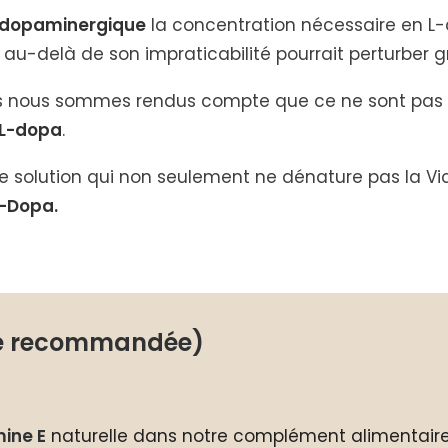
t dopaminergique
la concentration nécessaire en
L
i au-delà de son impraticabilité pourrait perturber 
nous nous sommes rendus compte que ce ne sont pas
L-dopa
.
ne solution qui non seulement ne dénature pas la V
-Dopa.
ère recommandée)
ine E
naturelle dans notre complément alimentaire 