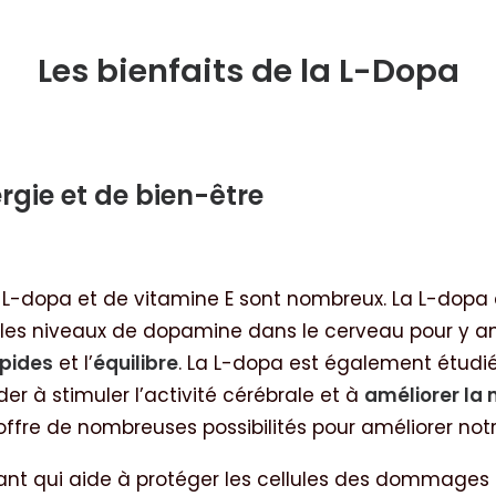
Les bienfaits de la L-Dopa
gie et de bien-être
e L-dopa et de vitamine E sont nombreux. La L-dopa
 les niveaux de dopamine dans le cerveau pour y amé
pides
et l’
équilibre
. La L-dopa est également étudié
ider à stimuler l’activité cérébrale et à
améliorer la
ffre de nombreuses possibilités pour améliorer notr
nt qui aide à protéger les cellules des dommages ca