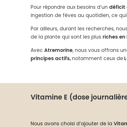
Pour répondre aux besoins d’un
défici
ingestion de fèves au quotidien, ce qu
Par ailleurs, durant les recherches, 
de la plante qui sont les plus
riches en
Avec
Atremorine
, nous vous offrons u
principes actifs,
notamment ceux de
L
Vitamine E (dose journali
Nous avons choisi d’ajouter de la
Vitam