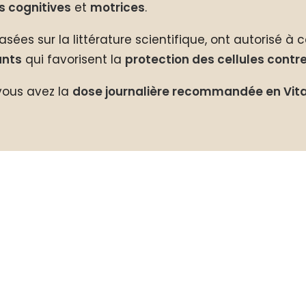
s cognitives
et
motrices
.
sées sur la littérature scientifique, ont autorisé à 
ants
qui favorisent la
protection des cellules contre
vous avez la
dose journalière recommandée en Vita