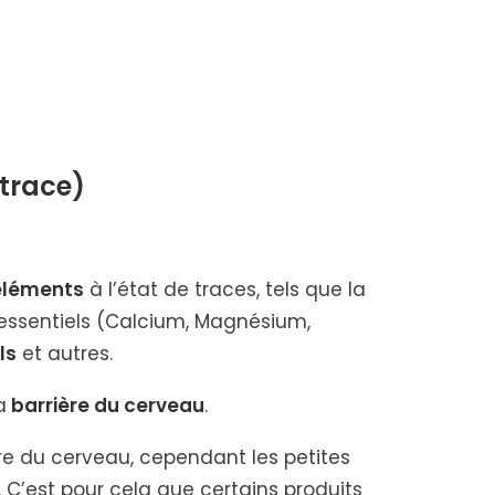
 trace)
éléments
à l’état de traces, tels que la
ux essentiels (Calcium, Magnésium,
ls
et autres.
a
barrière du cerveau
.
ère du cerveau, cependant les petites
’est pour cela que certains produits