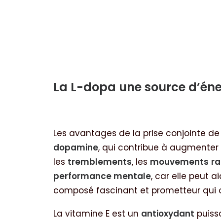
La L-dopa une source d’éner
Les avantages de la prise conjointe d
dopamine
, qui contribue à augmenter
les
tremblements
, les
mouvements
ra
performance mentale
, car elle peut a
composé fascinant et prometteur qui o
La vitamine E est un
antioxydant
puissa