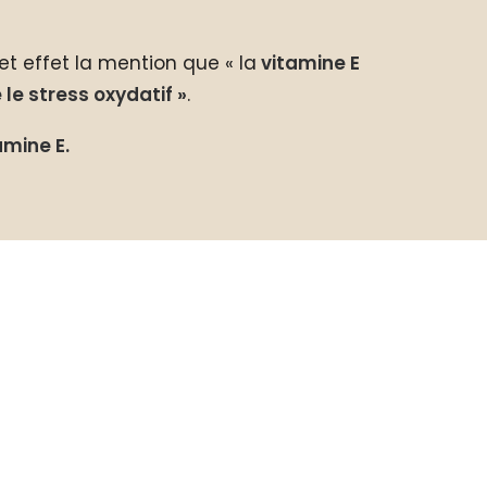
cet effet la mention que « la
vitamine E
 le stress oxydatif »
.
mine E.