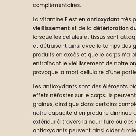
complémentaires.
La vitamine E est en
antioxydant
très 
vieillissement
et de la
détérioration 
lorsque les cellules et tissus sont att
et détruisent ainsi avec le temps des 
produits en excès et que le corps n’a p
entraînant le vieillissement de notr
provoque la mort cellulaire d’une part
Les antioxydants sont des éléments bi
effets néfastes sur le corps. Ils peuven
graines, ainsi que dans certains compl
notre capacité d’en produire diminue a
extérieur à travers la nourriture ou des
antioxydants peuvent ainsi aider à ral