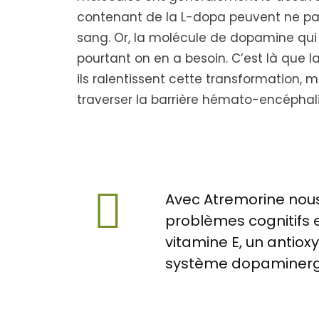
contenant de la L-dopa peuvent ne pa
sang. Or, la molécule de dopamine qui e
pourtant on en a besoin. C’est là que 
ils ralentissent cette transformation, 
traverser la barrière hémato-encéphal
Avec Atremorine nous 
problèmes cognitifs e
vitamine E, un antioxy
système dopaminerg