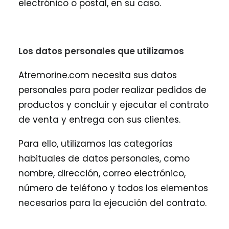
electrónico o postal, en su caso.
Los datos personales que utilizamos
Atremorine.com necesita sus datos
personales para poder realizar pedidos de
productos y concluir y ejecutar el contrato
de venta y entrega con sus clientes.
Para ello, utilizamos las categorías
habituales de datos personales, como
nombre, dirección, correo electrónico,
número de teléfono y todos los elementos
necesarios para la ejecución del contrato.